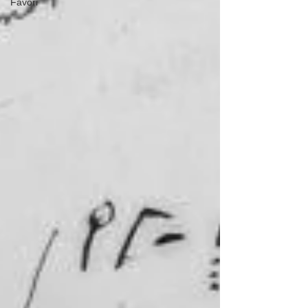
Favori