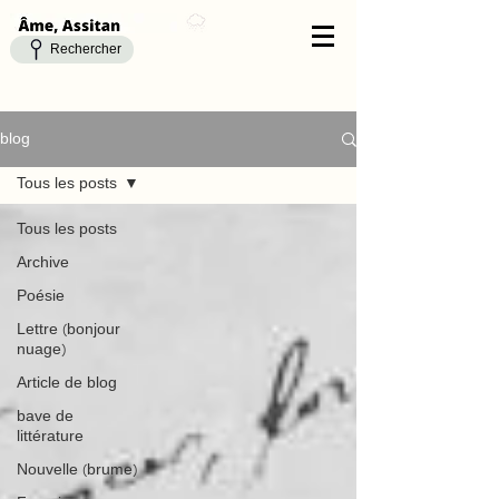
Rechercher
blog
Tous les posts
Tous les posts
Archive
Poésie
Lettre (bonjour
nuage)
Article de blog
bave de
littérature
Nouvelle (brume)