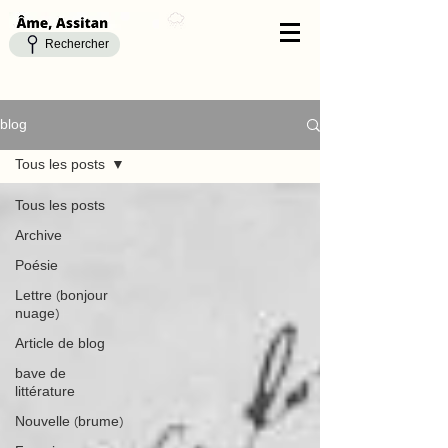
Rechercher
blog
Tous les posts
Tous les posts
Archive
Poésie
Lettre (bonjour
nuage)
Article de blog
bave de
littérature
Nouvelle (brume)