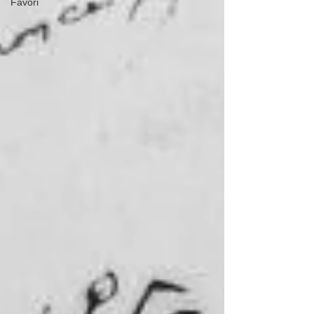
Favori