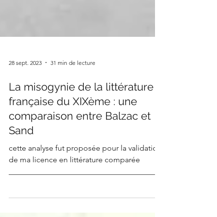
28 sept. 2023
31 min de lecture
La misogynie de la littérature
française du XIXème : une
comparaison entre Balzac et
Sand
cette analyse fut proposée pour la validation
de ma licence en littérature comparée
________________________________________
_____________...