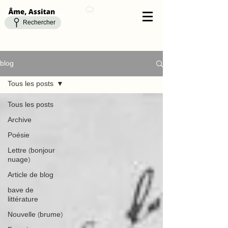
Rechercher
blog
Tous les posts
Tous les posts
Archive
Poésie
Lettre (bonjour
nuage)
Article de blog
bave de
littérature
Nouvelle (brume)