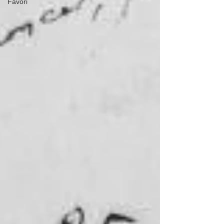
Favori