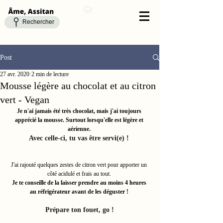
Rechercher
Post
27 avr. 2020
2 min de lecture
Mousse légère au chocolat et au citron
vert - Vegan
Je n'ai jamais été très chocolat, mais j'ai toujours 
apprécié la mousse. Surtout lorsqu'elle est légère et 
aérienne. 
Avec celle-ci, tu vas être servi(e) ! 
J'ai rajouté quelques zestes de citron vert pour apporter un 
côté acidulé et frais au tout. 
Je te conseille de la laisser prendre au moins 4 heures 
au réfrigérateur avant de les déguster ! 
Prépare ton fouet, go !