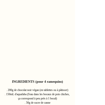
INGREDIENTS (pour 4 ramequins)
. 200g de chocolat noir végan (en tablettes ou à pâtisser) 
. 150mL d'aquafaba (l'eau dans les bocaux de pois chiches, 
ça correspond à peu près à 1 bocal)
. 50g de sucre de canne