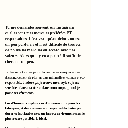
Tu me demandes souvent sur Instagram 
quelles sont mes marques préférées ET 
responsables. C'est vrai qu'au début, on est 
un peu perdu.e.s et il est difficile de trouver 
de nouvelles marques en accord avec nos 
valeurs. Alors qu'il y en a plein ! Il suffit de 
chercher un peu.  
Je découvre tous les jours des nouvelles marques et mon 
dressing devient de plus en plus minimaliste, éthique et éco-
responsable. 
J'adore ça, je trouve mon style et je me 
sens bien dans ma tête et dans mon corps quand je 
porte ces vêtements.
Pas d'humains exploités ni d'animaux tués pour les 
fabriquer, et des matières éco-responsables faites pour 
durer et fabriquées avec un impact environnemental le 
plus neutre possible. L'idéal. 