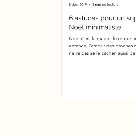
8 déc. 2019
5 min de lecture
6 astuces pour un su
Noël minimaliste
Noël c'est la magie, le retour e
enfance, l'amour des proches 
ne va pas se le cacher, aussi 
de gaspillage. Les fêtes...