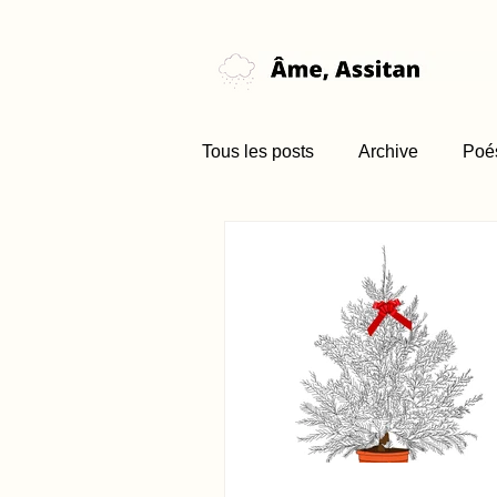
Tous les posts
Archive
Poé
Nouvelle (brume)
Favori