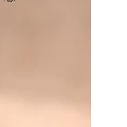
Favori