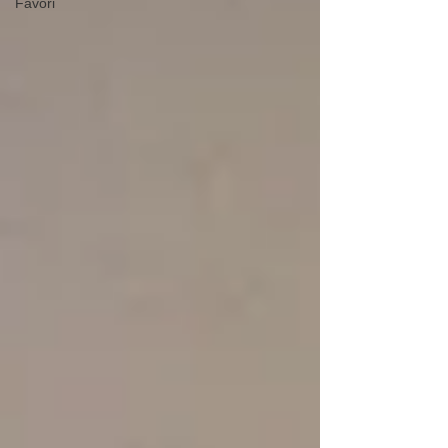
Favori