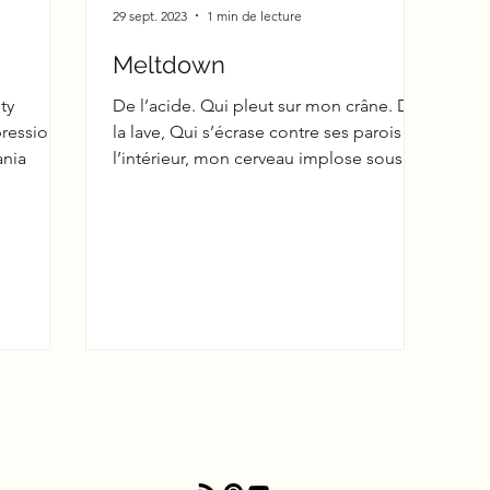
29 sept. 2023
1 min de lecture
Meltdown
ty
De l’acide. Qui pleut sur mon crâne. De
pression
la lave, Qui s’écrase contre ses parois De
ania
l’intérieur, mon cerveau implose sous la
pression Il...