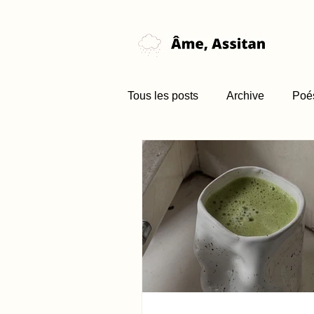
Tous les posts
Archive
Poé
Nouvelle (brume)
Favori