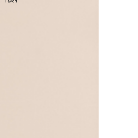
Favori