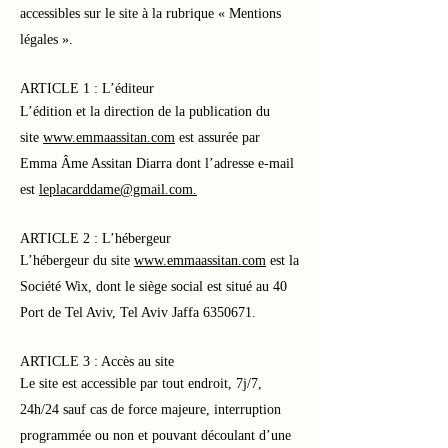
accessibles sur le site à la rubrique « Mentions
légales ».
ARTICLE 1 : L’éditeur
L’édition et la direction de la publication du
site
www.emmaassitan.com
est assurée par
Emma Âme Assitan Diarra dont l’adresse e-mail
est
leplacarddame@gmail.com
.
ARTICLE 2 : L’hébergeur
L’hébergeur du site
www.emmaassitan.com
est la
Société Wix, dont le siège social est situé au 40
Port de Tel Aviv, Tel Aviv Jaffa 6350671.
ARTICLE 3 : Accès au site
Le site est accessible par tout endroit, 7j/7,
24h/24 sauf cas de force majeure, interruption
programmée ou non et pouvant découlant d’une