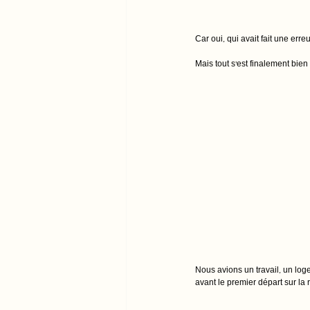
Car oui, qui avait fait une err
Mais tout s’est finalement bien
Nous avions un travail, un log
avant le premier départ sur la r