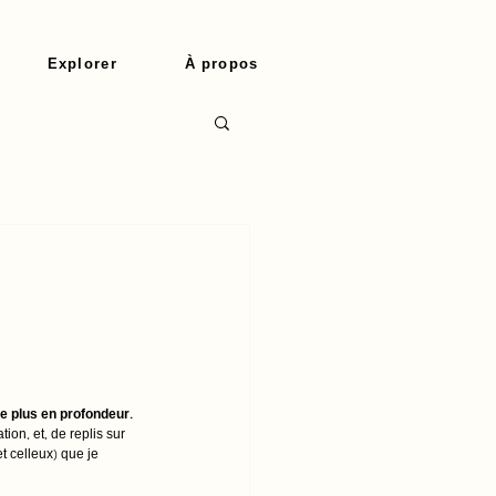
Explorer
À propos
e plus en profondeur. 
on, et, de replis sur 
 celleux) que je 