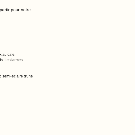
artir pour notre 
x au café. 
is. Les larmes 
ng semi-éclairé d’une 