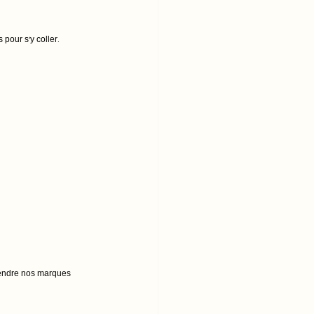
pour s’y coller.
prendre nos marques 