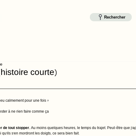
Rechercher
re
(histoire courte)
 peu calmement pour une fois ?
rester à ne rien faire comme ça
er de tout stopper. 
Au moins quelques heures, le temps du trajet. Peut-être que j’
i qu’ils s’en mordront les doigts, ce sera bien fait.