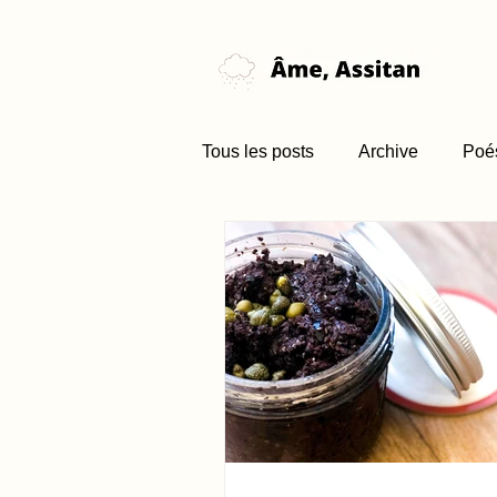
Tous les posts
Archive
Poé
Nouvelle (brume)
Favori