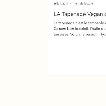
16 juil. 2019
1 min de lecture
LA Tapenade Vegan d
La tapenade c'est le tartinable 
Ca sent bon le soleil, l'huile d'o
terrasses. Voici ma version. Hyp
goutue...