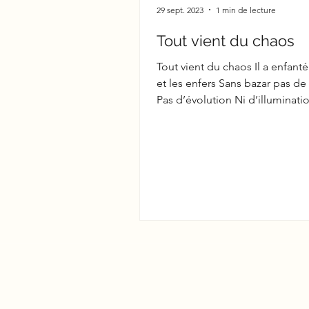
29 sept. 2023
1 min de lecture
Tout vient du chaos
Tout vient du chaos Il a enfanté 
et les enfers Sans bazar pas de
Pas d’évolution Ni d’illuminati
lumière au...