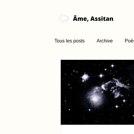
Tous les posts
Archive
Poé
Nouvelle (brume)
Favori