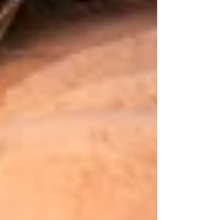
Favori