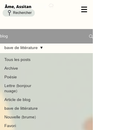
Rechercher
blog
bave de littérature
Tous les posts
Archive
Poésie
Lettre (bonjour
nuage)
Article de blog
bave de littérature
Nouvelle (brume)
Favori