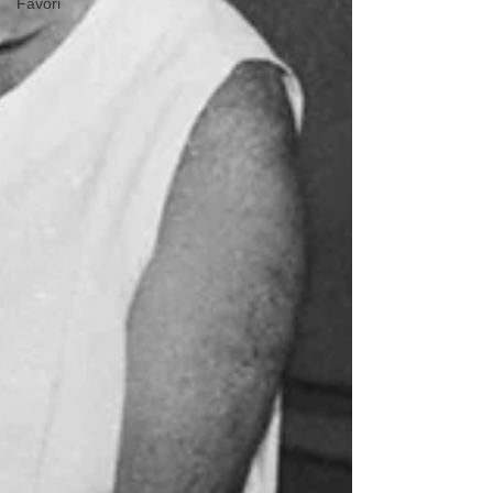
Favori