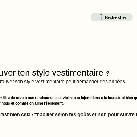
Rechercher
re
ver ton style vestimentaire ?
rouver son style vestimentaire peut demander des années. 
lieu de toutes ces tendances, ces vitrines et injonctions à la beauté, si bien qu
r nous et comme on aime réellement. 
'est bien cela : t'habiller selon tes goûts et non pour suivre 
 