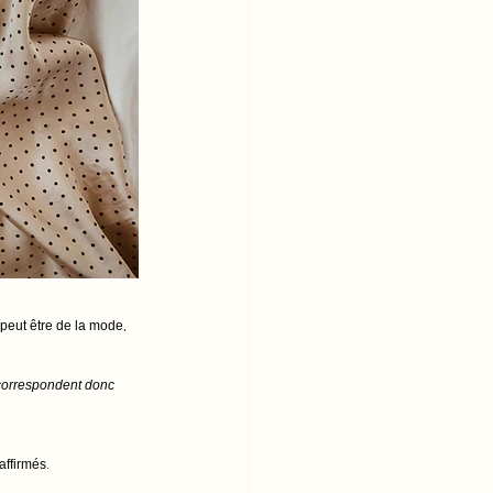
peut être de la mode, 
s correspondent donc 
ffirmés. 