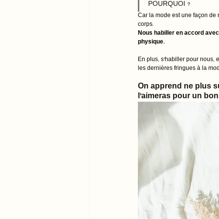
POURQUOI ? 
Car la mode est une façon de n
corps. 
Nous habiller en accord avec 
physique. 
En plus, s'habiller pour nous
les dernières fringues à la mod
On apprend ne plus sui
l'aimeras pour un bo