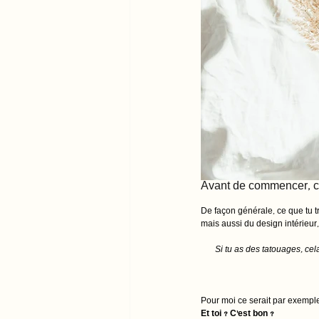
Avant de commencer, com
De façon générale, ce que tu t
mais aussi du design intérieur
Si tu as des tatouages, cel
Pour moi ce serait par exemple
Et toi ? C'est bon ? 