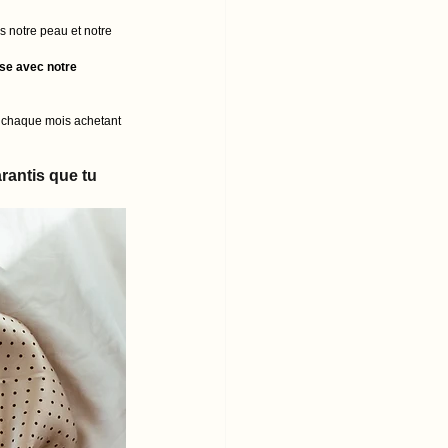
s notre peau et notre 
ise avec notre 
C chaque mois achetant 
rantis que tu 