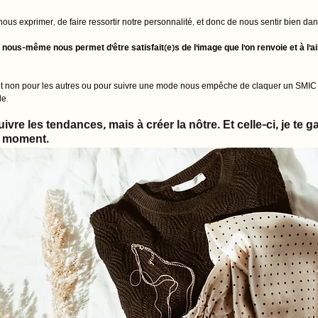
ous exprimer, de faire ressortir notre personnalité, et donc de nous sentir bien dan
nous-même nous permet d'être satisfait(e)s de l'image que l'on renvoie et à l'a
, et non pour les autres ou pour suivre une mode nous empêche de claquer un SMI
e. 
vre les tendances, mais à créer la nôtre. Et celle-ci, je te ga
n moment. 