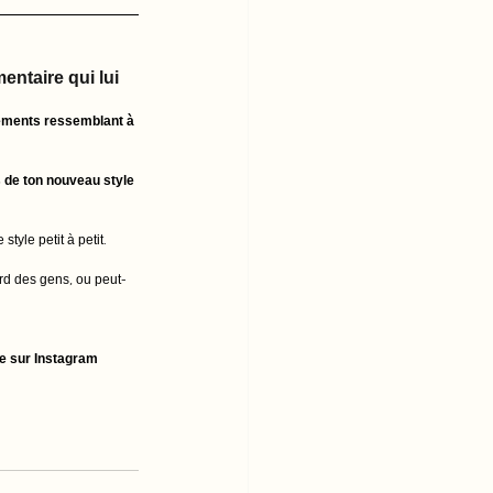
entaire qui lui 
tements ressemblant à 
 de ton nouveau style 
tyle petit à petit. 
gard des gens, ou peut-
e sur Instagram 