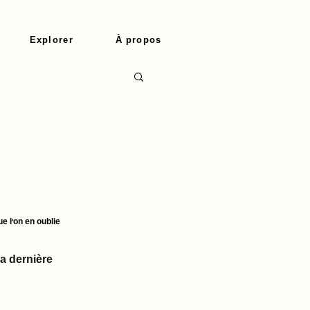
Explorer
À propos
e l'on en oublie 
la dernière 