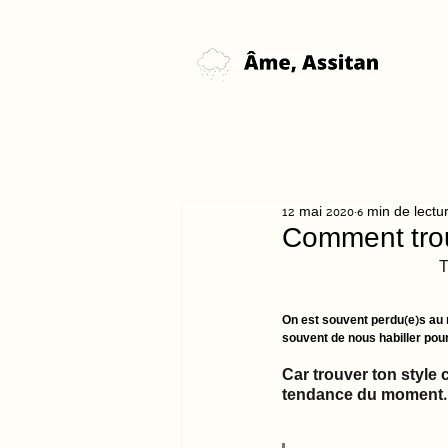
12 mai 2020
6 min de lectu
Comment trou
T
On est souvent perdu(e)s au mi
souvent de nous habiller pou
Car trouver ton style c
tendance du moment.