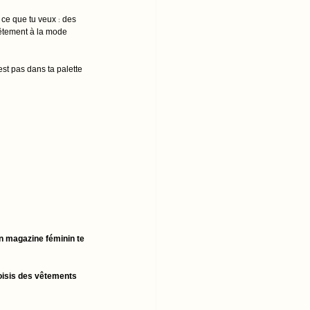
 ce que tu veux : des 
vêtement à la mode 
est pas dans ta palette 
'un magazine féminin te 
hoisis des vêtements 