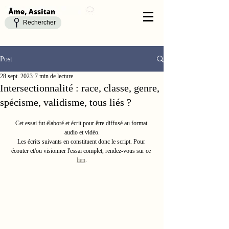
Rechercher
Post
28 sept. 2023
7 min de lecture
Intersectionnalité : race, classe, genre,
spécisme, validisme, tous liés ?
Cet essai fut élaboré et écrit pour être diffusé au format 
audio et vidéo.
Les écrits suivants en constituent donc le script. Pour 
écouter et/ou visionner l'essai complet, rendez-vous sur ce 
lien
.