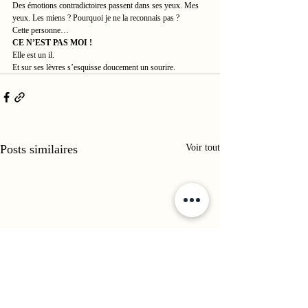
Des émotions contradictoires passent dans ses yeux. Mes 
yeux. Les miens ? Pourquoi je ne la reconnais pas ?
Cette personne…
CE N’EST PAS MOI !
Elle est un il. 
Et sur ses lèvres s’esquisse doucement un sourire.
Posts similaires
Voir tout