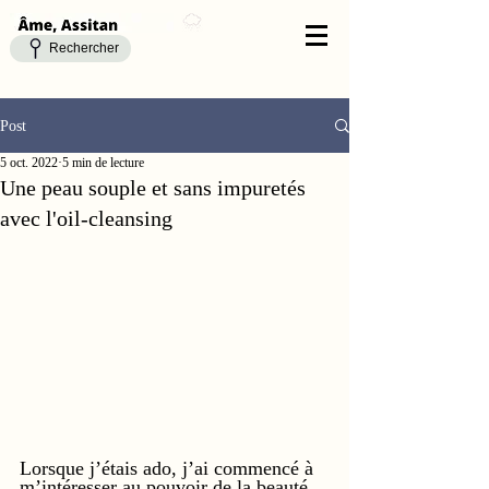
Rechercher
Post
5 oct. 2022
5 min de lecture
Une peau souple et sans impuretés
avec l'oil-cleansing
Lorsque j’étais ado, j’ai commencé à 
m’intéresser au pouvoir de la beauté 