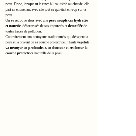
peau. Donc, lorsque tu la rince à l’eau tiède ou chaude, elle 
part en emmenant avec elle tout ce qui était en trop sur ta 
peau.
On se retrouve alors avec une 
peau souple car hydratée 
et nourrie
, débarrassée de ses impuretés et 
detoxifiée
 de 
toutes traces de pollution.
Contrairement aux nettoyants traditionnels qui décapent ta 
peau et la privent de sa couche protectrice, l
’huile végétale 
va nettoyer en profondeur, en douceur et renforcer la 
couche protectrice
 naturelle de ta peau.