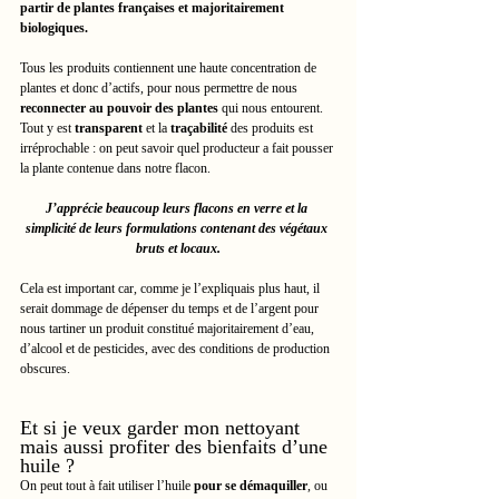
partir de plantes françaises et majoritairement 
biologiques.
Tous les produits contiennent une haute concentration de 
plantes et donc d’actifs, pour nous permettre de nous 
reconnecter au pouvoir des plantes
 qui nous entourent.
Tout y est 
transparent
 et la 
traçabilité
 des produits est 
irréprochable : on peut savoir quel producteur a fait pousser 
la plante contenue dans notre flacon.
J’apprécie beaucoup leurs flacons en verre et la 
simplicité de leurs formulations contenant des végétaux 
bruts et locaux.
Cela est important car, comme je l’expliquais plus haut, il 
serait dommage de dépenser du temps et de l’argent pour 
nous tartiner un produit constitué majoritairement d’eau, 
d’alcool et de pesticides, avec des conditions de production 
obscures.
Et si je veux garder mon nettoyant 
mais aussi profiter des bienfaits d’une 
huile ?
On peut tout à fait utiliser l’huile 
pour se démaquiller
, ou 