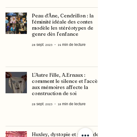
Peau d’Âne, Cendrillon : la
féminité idéale des contes
modèle les stéréotypes de
genre dès l'enfance
28 sept. 2023
14 min de lecture
L'Autre Fille, A.Ernaux :
comment le silence et l'accès
aux mémoires affecte la
construction de soi
28 sept. 2023
18 min de lecture
Huxley, dystopie et mythe de