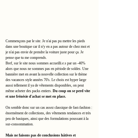
Commençons par le site. Je n'ai pas pu mettre les pieds 
dans une boutique car il n'y en a pas autour de chez moi et 
je n'ai pas envie de prendre la voiture juste pour ça. Je 
pense que tu me comprends. 
Bref, sur le site nous sommes accueilli.e.s par un -40% 
alors que nous ne sommes pas en période de soldes. Une 
bannière met en avant la nouvelle collection sur le thème 
des vacances style années 70's. Le choix est hyper large 
aussi tellement il ya de vêtements disponibles, on peut 
même acheter des packs entiers. 
Du coup on se perd vite 
et une frénésie d'achat se met en place. 
On semble donc sur un cas assez classique de fast-fashion : 
énormément de collections, des vêtements tendances et très 
peu de basiques, ainsi que des formulations poussant à la 
sur-consommation.
Mais ne faisons pas de conclusions hâtives et 