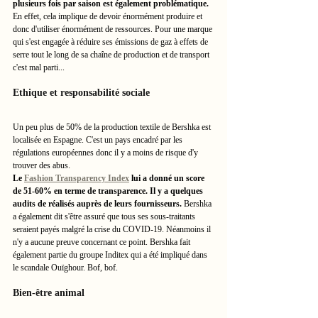
plusieurs fois par saison est également problématique.
En effet, cela implique de devoir énormément produire et 
donc d'utiliser énormément de ressources. Pour une marque 
qui s'est engagée à réduire ses émissions de gaz à effets de 
serre tout le long de sa chaîne de production et de transport 
c'est mal parti... 
Ethique et responsabilité sociale
Un peu plus de 50% de la production textile de Bershka est 
localisée en Espagne. C'est un pays encadré par les 
régulations européennes donc il y a moins de risque d'y 
trouver des abus. 
Le 
Fashion Transparency Index
 lui a donné un score 
de 51-60% en terme de transparence. Il y a quelques 
audits de réalisés auprès de leurs fournisseurs.
 Bershka 
a également dit s'être assuré que tous ses sous-traitants 
seraient payés malgré la crise du COVID-19. Néanmoins il 
n'y a aucune preuve concernant ce point. Bershka fait 
également partie du groupe Inditex qui a été impliqué dans 
le scandale Ouïghour. Bof, bof. 
Bien-être animal