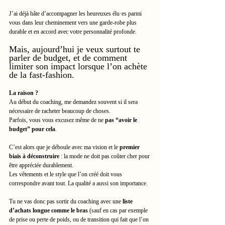
J’ai déjà hâte d’accompagner les heureuxes élu·es parmi 
vous dans leur cheminement vers une garde-robe plus 
durable et en accord avec votre personnalité profonde.
Mais, aujourd’hui je veux surtout te 
parler de budget, et de comment 
limiter son impact lorsque l’on achète 
de la fast-fashion.
La raison ?
Au début du coaching, me demandez souvent si il sera 
nécessaire de racheter beaucoup de choses.
Parfois, vous vous excusez même de ne 
pas “avoir le 
budget” pour cela
.
C’est alors que je déboule avec ma vision et le 
premier 
biais à déconstruire
 : la mode ne doit pas coûter cher pour 
être appréciée durablement.
Les vêtements et le style que l’on créé doit vous 
correspondre avant tout. La qualité a aussi son importance.
Tu ne vas donc pas sortir du coaching avec une 
liste 
d’achats longue comme le bras
 (sauf en cas par exemple 
de prise ou perte de poids, ou de transition qui fait que l’on 