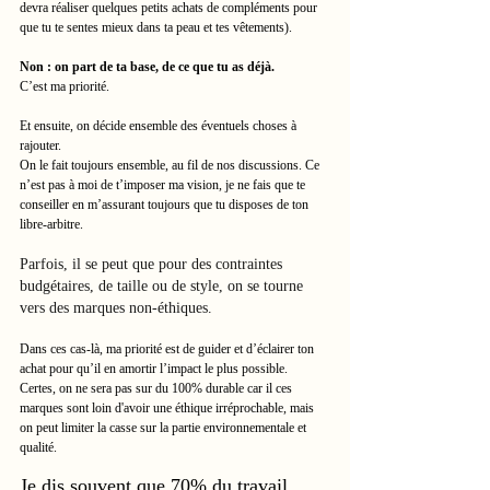
devra réaliser quelques petits achats de compléments pour 
que tu te sentes mieux dans ta peau et tes vêtements).
Non : on part de ta base, de ce que tu as déjà.
C’est ma priorité.
Et ensuite, on décide ensemble des éventuels choses à 
rajouter. 
On le fait toujours ensemble, au fil de nos discussions. Ce 
n’est pas à moi de t’imposer ma vision, je ne fais que te 
conseiller en m’assurant toujours que tu disposes de ton 
libre-arbitre.
Parfois, il se peut que pour des contraintes 
budgétaires, de taille ou de style, on se tourne 
vers des marques non-éthiques.
Dans ces cas-là, ma priorité est de guider et d’éclairer ton 
achat pour qu’il en amortir l’impact le plus possible.
Certes, on ne sera pas sur du 100% durable car il ces 
marques sont loin d'avoir une éthique irréprochable, mais 
on peut limiter la casse sur la partie environnementale et 
qualité.
Je dis souvent que 70% du travail 