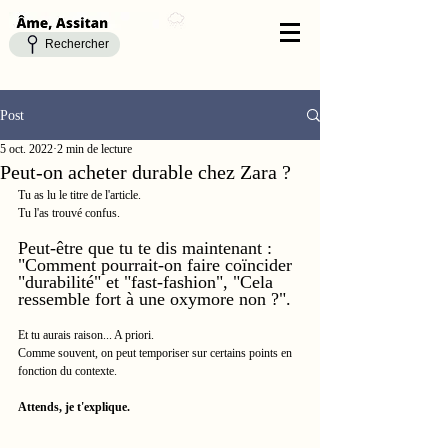
Rechercher
Post
5 oct. 2022
2 min de lecture
Peut-on acheter durable chez Zara ?
Tu as lu le titre de l'article.
Tu l'as trouvé confus.
Peut-être que tu te dis maintenant : 
"Comment pourrait-on faire coïncider 
"durabilité" et "fast-fashion", "Cela 
ressemble fort à une oxymore non ?".
Et tu aurais raison... A priori.
Comme souvent, on peut temporiser sur certains points en 
fonction du contexte.
Attends, je t'explique.