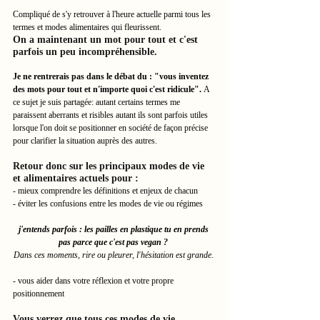
﻿Compliqué de s'y retrouver à l'heure actuelle parmi tous les 
termes et modes alimentaires qui fleurissent. 
On a maintenant un mot pour tout et c'est 
parfois un peu incompréhensible.
Je ne rentrerais pas dans le débat du : "vous inventez 
des mots pour tout et n'importe quoi c'est ridicule". 
A 
ce sujet je suis partagée: autant certains termes me 
paraissent aberrants et risibles autant ils sont parfois utiles 
lorsque l'on doit se positionner en société de façon précise 
pour clarifier la situation auprès des autres. 
Retour donc sur les principaux modes de vie 
et alimentaires actuels pour :
- mieux comprendre les définitions et enjeux de chacun
- éviter les confusions entre les modes de vie ou régimes 
j'entends parfois : les pailles en plastique tu en prends 
pas parce que c'est pas vegan ? 
Dans ces moments, rire ou pleurer, l'hésitation est grande.
- vous aider dans votre réflexion et votre propre 
positionnement 
Vous verrez que tous ces modes de vie 