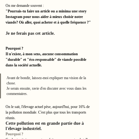
On me demande souvent : 
"Pourrais-tu faire un article ou a minima une story 
Instagram pour nous aider à mieux choisir notre 
viande? Où aller, quoi acheter et à quelle fréquence ?"
Je ne ferais pas cet article.
Pourquoi ? 
Il n'existe, à mon sens, aucune consommation 
"durable" et "éco-responsable" de viande possible 
dans la société actuelle. 
Avant de bondir, laissez-moi expliquer ma vision de la 
chose. 
Je serais ensuite, ravie d'en discuter avec vous dans les 
commentaires. 
On le sait, l'élevage actuel pèse, aujourd'hui, pour 16% de 
la pollution mondiale. C'est plus que tous les transports 
réunis. 
Cette pollution est en grande partie due à 
l'élevage industriel.
Pourquoi ?